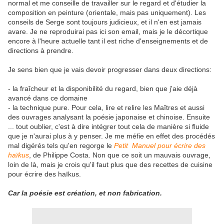
normal et me conseille de travailler sur le regard et d'étudier la
composition en peinture (orientale, mais pas uniquement). Les
conseils de Serge sont toujours judicieux, et il n'en est jamais
avare. Je ne reproduirai pas ici son email, mais je le décortique
encore à l'heure actuelle tant il est riche d'enseignements et de
directions à prendre.
Je sens bien que je vais devoir progresser dans deux directions:
- la fraîcheur et la disponibilité du regard, bien que j'aie déjà
avancé dans ce domaine
- la technique pure. Pour cela, lire et relire les Maîtres et aussi
des ouvrages analysant la poésie japonaise et chinoise. Ensuite
... tout oublier, c'est à dire intégrer tout cela de manière si fluide
que je n'aurai plus à y penser. Je me méfie en effet des procédés
mal digérés tels qu'en regorge le
Petit Manuel pour écrire des
haïkus
, de Philippe Costa. Non que ce soit un mauvais ouvrage,
loin de là, mais je crois qu'il faut plus que des recettes de cuisine
pour écrire des haïkus.
Car la poésie est création, et non fabrication.