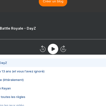
Créer un blog
 Battle Royale - DayZ
 DayZ
 a 13 ans (et vous l'avez ignoré)
e (littéralement)
im Rayan
 toutes les règles
s les jeux vidéo