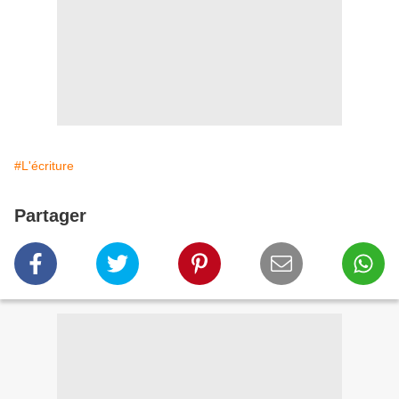
#L'écriture
Partager