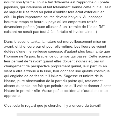
nourrir son lyrisme. Tout à fait différente est l'approche du poète
japonais, qui intériorise et fait totalement sienne cette nuit au sein
de laquelle il se fond au point d'oublier tout éclat extérieur, en
eût-il la plus importante source devant les yeux. Au passage,
heureux temps et heureux pays où les empereurs retirés
devenaient poètes (toute allusion à un "retraité de l'île de Ré"
existant ne serait pas tout à fait fortuite ni involontaire ...)
Dans le second tanka, la nature est merveilleusement mise en
avant, et là encore par et pour elle-même. Les fleurs se voient
dotées d'une merveilleuse sagesse, d'autant plus fascinante que
l'homme ne l'a pas: la science du temps qui passe. Cette science
leur permet de "savoir" quand elles doivent s'ouvrir et, par un
changement de perspective proprement génial, leur parfum en
vient à être attribué à la lune, leur donnant une qualité cosmique
qui englobe de ce fait tout l'Univers. Sagesse et unicité de la
Nature, pure observation de la part du poète qui, totalement
absent du tanka, ne fait que peindre ce qu'il voit et donner à cette
Nature le premier rôle. Aucun poète occidental n'aurait eu cette
approche.
C'est cela le regard que je cherche. Il y a encore du travail!