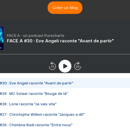
Créer un blog
FACE A - un podcast Purecharts
FACE A #30 : Eve Angeli raconte "Avant de partir"
#30 : Eve Angeli raconte "Avant de partir"
#29 : MC Solaar raconte "Bouge de là"
28 : Lorie raconte "Je vais vite"
#27 : Christophe Willem raconte "Jacques a dit"
#26 : Chimène Badi raconte "Entre nous"