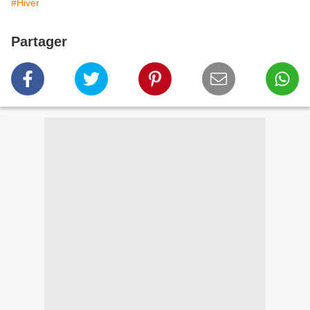
#Hiver
Partager