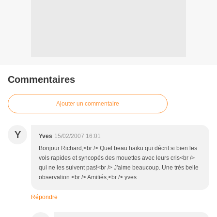
Commentaires
Ajouter un commentaire
Y
Yves
15/02/2007 16:01
Bonjour Richard,<br /> Quel beau haïku qui décrit si bien les
vols rapides et syncopés des mouettes avec leurs cris<br />
qui ne les suivent pas!<br /> J'aime beaucoup. Une très belle
observation.<br /> Amitiés,<br /> yves
Répondre