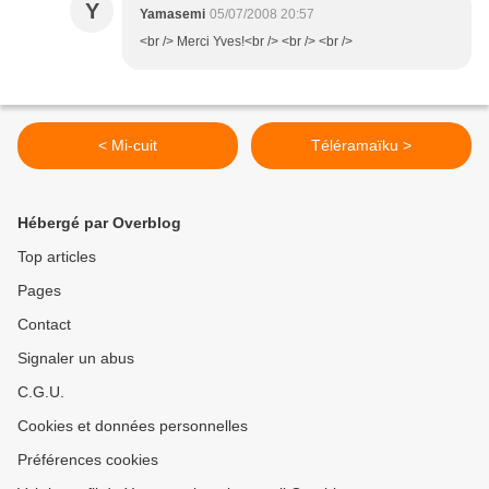
Y
Yamasemi
05/07/2008 20:57
<br /> Merci Yves!<br /> <br /> <br />
< Mi-cuit
Téléramaïku >
Hébergé par Overblog
Top articles
Pages
Contact
Signaler un abus
C.G.U.
Cookies et données personnelles
Préférences cookies