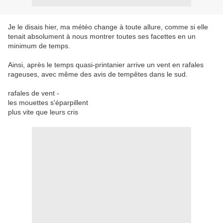
Je le disais hier, ma météo change à toute allure, comme si elle
tenait absolument à nous montrer toutes ses facettes en un
minimum de temps.
Ainsi, après le temps quasi-printanier arrive un vent en rafales
rageuses, avec même des avis de tempêtes dans le sud.
rafales de vent -
les mouettes s'éparpillent
plus vite que leurs cris