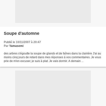
Soupe d'automne
Publié le 10/11/2007 à 20:47
Par
Yamasemi
des arbres s'égoutte la soupe de glands et de faînes dans la clairière J'ai au
moins cinq jours de retard dans mes réponses à vos commentaires. Je vous
prie de m'en excuser, je suis à plat. Je vais dormir. A demain ...