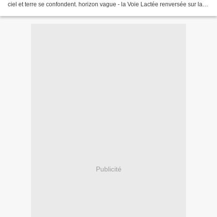
ciel et terre se confondent. horizon vague - la Voie Lactée renversée sur la
Terre
Publicité