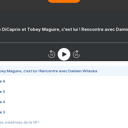
 DiCaprio et Tobey Maguire, c'est lui ! Rencontre avec Dam
bey Maguire, c'est lui ! Rencontre avec Damien Witecka
e 6
e 5
e 4
e 3
s créatrices de la VF !