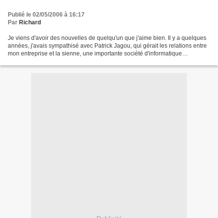
Publié le 02/05/2006 à 16:17
Par
Richard
Je viens d'avoir des nouvelles de quelqu'un que j'aime bien. Il y a quelques
années, j'avais sympathisé avec Patrick Jagou, qui gérait les relations entre
mon entreprise et la sienne, une importante société d'informatique
californienne. A l'époque, nous...