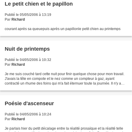
Le petit chien et le papillon
Publié le 05/05/2006 à 13:19
Par
Richard
courant après sa queuepuis après un papillonle petit chien au printemps
Nuit de printemps
Publié le 04/05/2006 à 10:32
Par
Richard
Je me suis couché tard cette nuit pour finir quelque chose pour mon travail.
J'avais la tête en compote et le nez comme un compteur à gaz, ayant
contracté un rhume des foins qui m'a fait éternuer toute la journée. Il n'y a
rien de plus agaçant que ce...
Poésie d'ascenseur
Publié le 04/05/2006 à 10:24
Par
Richard
Je parlais hier du petit décalage entre la réalité prosaïque et la réalité telle