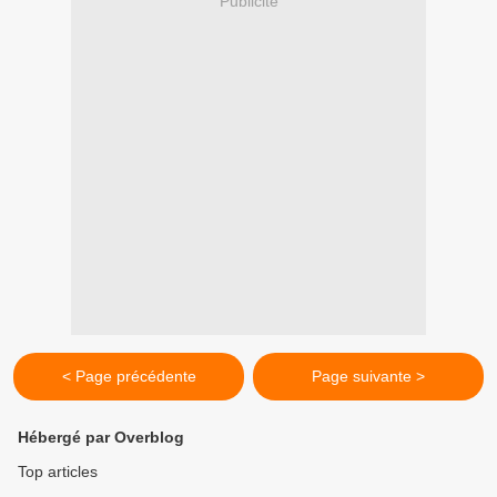
Publicité
< Page précédente
Page suivante >
Hébergé par Overblog
Top articles