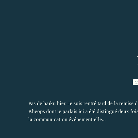
1
Pas de haïku hier. Je suis rentré tard de la remis
Kheops dont je parlais ici a été distingué deux fo
la communication événementielle...