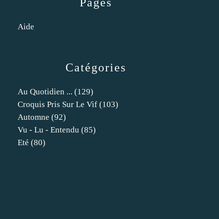
Pages
Aide
Catégories
Au Quotidien ...
(129)
Croquis Pris Sur Le Vif
(103)
Automne
(92)
Vu - Lu - Entendu
(85)
Eté
(80)