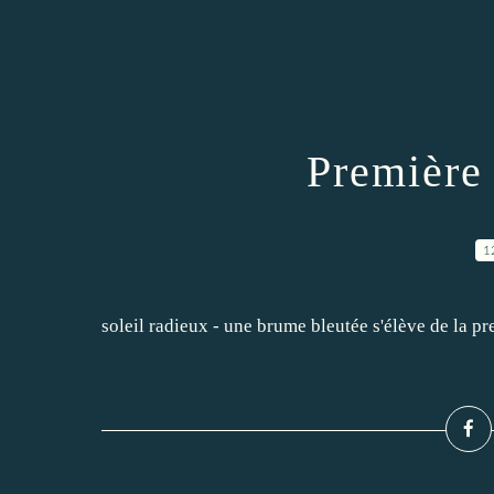
Première
1
soleil radieux - une brume bleutée s'élève de la p