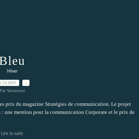
Bleu
Hiver
1.12.2007
…
Par Yamasemi
e des prix du magazine Stratégies de communication. Le projet
is : une mention pour la communication Corporate et le prix de
Lire la suite