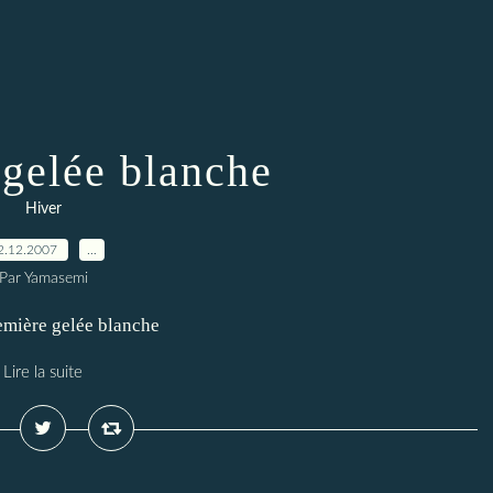
 gelée blanche
Hiver
2.12.2007
…
Par Yamasemi
remière gelée blanche
Lire la suite