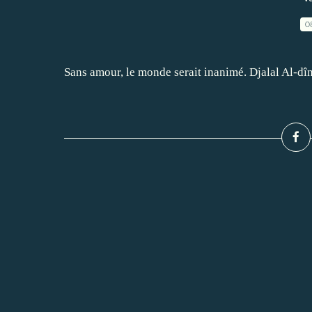
0
Sans amour, le monde serait inanimé. Djalal Al-d