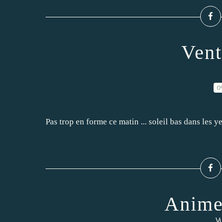
Vent
0
Pas trop en forme ce matin ... soleil bas dans les ye
Anime
Vu