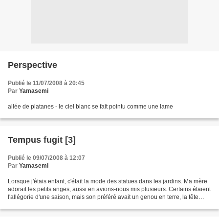
Perspective
Publié le 11/07/2008 à 20:45
Par
Yamasemi
allée de platanes - le ciel blanc se fait pointu comme une lame
Tempus fugit [3]
Publié le 09/07/2008 à 12:07
Par
Yamasemi
Lorsque j'étais enfant, c'était la mode des statues dans les jardins. Ma mère
adorait les petits anges, aussi en avions-nous mis plusieurs. Certains étaient
l'allégorie d'une saison, mais son préféré avait un genou en terre, la tête
légèrement baissée...