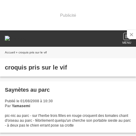
Publicité
MENU
Accueil
» croquis pris sur le vif
croquis pris sur le vif
Saynètes au parc
Publié le 01/08/2008 à 10:30
Par
Yamasemi
pic-nic au parc - sur l'herbe trois filles en rouge croquent des tomates chant
d'oiseau au parc - fébrilement quelqu'un cherche son portable sieste au parc
- à deux pas le chien errant pose sa crotte