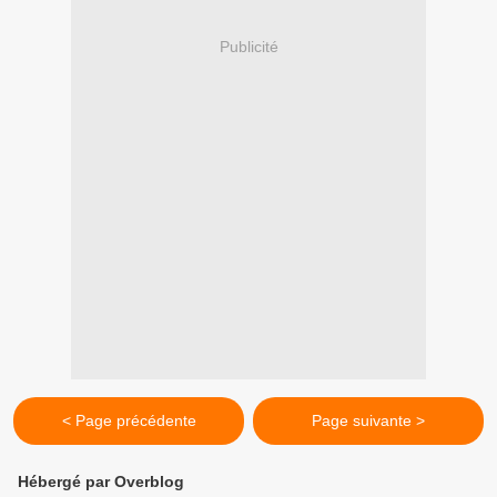
Publicité
< Page précédente
Page suivante >
Hébergé par Overblog