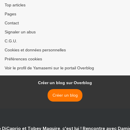
Top articles
Pages
Contact
Signaler un abus
C.G.U.
Cookies et données personnelles
Préférences cookies
Voir le profil de Yamasemi sur le portail Overblog
Créer un blog sur Overblog
Créer un blog
 DiCaprio et Tobey Maguire, c'est lui ! Rencontre avec Dam