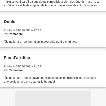
haïku suivant paraîtra sans doute surréaliste à bien des égards, mais il est
en fait une stricte description de la scène que je viens de voir. J'avoue en
rendre compte de manière...
Défilé
Publié le 14/07/2008 à 17:13
Par
Yamasemi
fête nationale - en formation impeccable quatre martinets
Feu d'artifice
Publié le 13/07/2008 à 21:58
Par
Yamasemi
fête nationale - une chauve-souris masque le feu d'artifice fête nationale -
une petite fumée grise après le bouquet