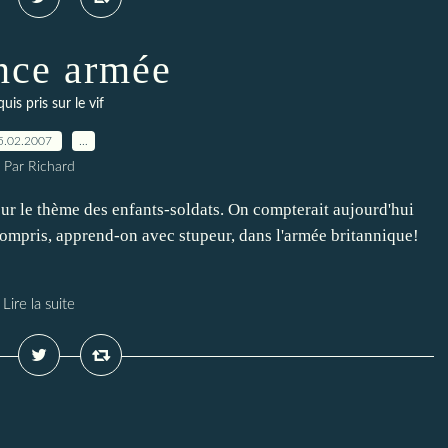
nce armée
uis pris sur le vif
5.02.2007
…
Par Richard
r le thème des enfants-soldats. On compterait aujourd'hui
ompris, apprend-on avec stupeur, dans l'armée britannique!
Lire la suite