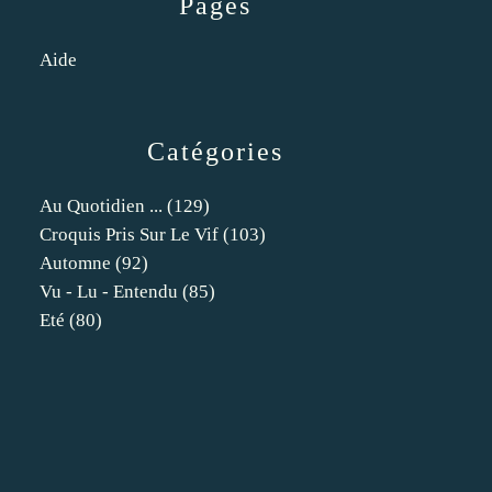
Pages
Aide
Catégories
Au Quotidien ...
(129)
Croquis Pris Sur Le Vif
(103)
Automne
(92)
Vu - Lu - Entendu
(85)
Eté
(80)