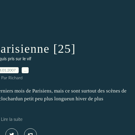
arisienne [25]
uis pris sur le vif
3.01.2007
…
Par Richard
erniers mois de Parisiens, mais ce sont surtout des scènes de
 clochardun petit peu plus longueun hiver de plus
Lire la suite