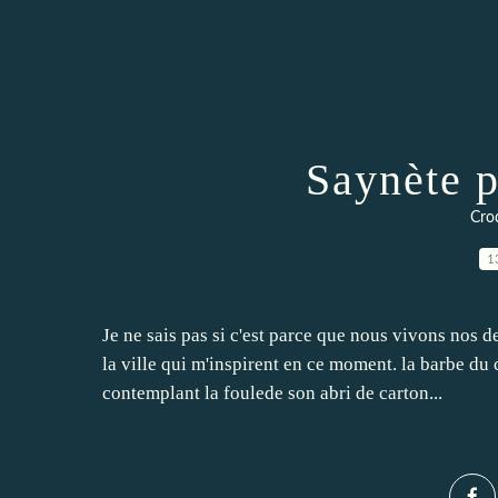
Saynète p
Croq
1
Je ne sais pas si c'est parce que nous vivons nos d
la ville qui m'inspirent en ce moment. la barbe du
contemplant la foulede son abri de carton...