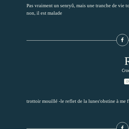
Pas vraiment un senryû, mais une tranche de vie tou
non, il est malade
Croq
0
trottoir mouillé -le reflet de la lunes'obstine à me f