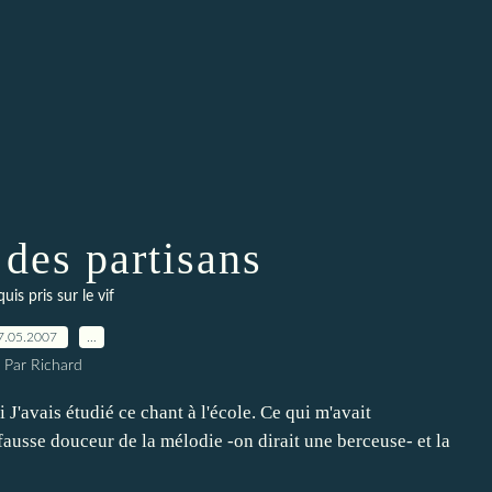
 des partisans
uis pris sur le vif
7.05.2007
…
Par Richard
J'avais étudié ce chant à l'école. Ce qui m'avait
 fausse douceur de la mélodie -on dirait une berceuse- et la