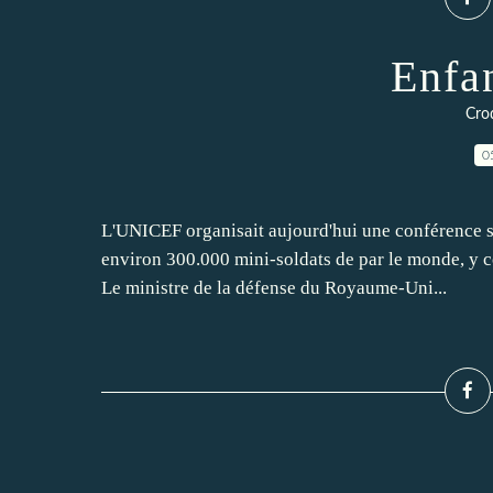
Enfa
Croq
0
L'UNICEF organisait aujourd'hui une conférence su
environ 300.000 mini-soldats de par le monde, y c
Le ministre de la défense du Royaume-Uni...