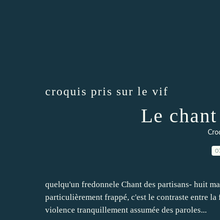
croquis pris sur le vif
Le chant
Croq
0
quelqu'un fredonnele Chant des partisans- huit mai 
particulièrement frappé, c'est le contraste entre la
violence tranquillement assumée des paroles...