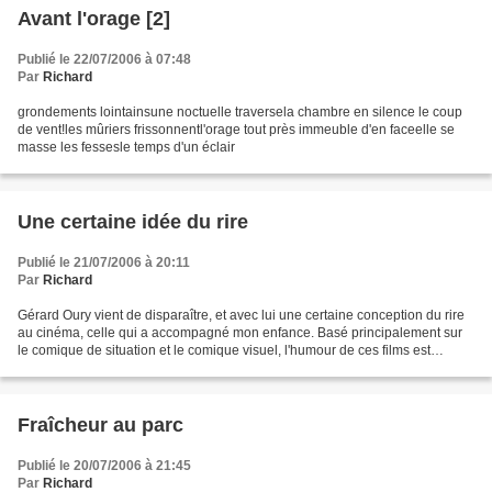
Avant l'orage [2]
Publié le 22/07/2006 à 07:48
Par
Richard
grondements lointainsune noctuelle traversela chambre en silence le coup
de vent!les mûriers frissonnentl'orage tout près immeuble d'en faceelle se
masse les fessesle temps d'un éclair
Une certaine idée du rire
Publié le 21/07/2006 à 20:11
Par
Richard
Gérard Oury vient de disparaître, et avec lui une certaine conception du rire
au cinéma, celle qui a accompagné mon enfance. Basé principalement sur
le comique de situation et le comique visuel, l'humour de ces films est
inséparable des comédiens qui...
Fraîcheur au parc
Publié le 20/07/2006 à 21:45
Par
Richard