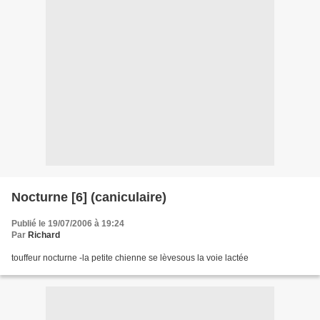
Nocturne [6] (caniculaire)
Publié le 19/07/2006 à 19:24
Par
Richard
touffeur nocturne -la petite chienne se lèvesous la voie lactée