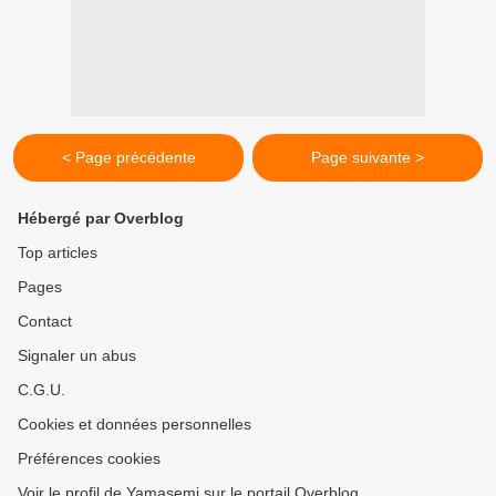
< Page précédente
Page suivante >
Hébergé par Overblog
Top articles
Pages
Contact
Signaler un abus
C.G.U.
Cookies et données personnelles
Préférences cookies
Voir le profil de Yamasemi sur le portail Overblog