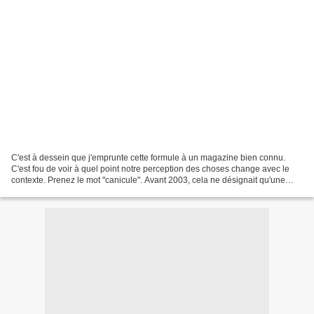
C'est à dessein que j'emprunte cette formule à un magazine bien connu.
C'est fou de voir à quel point notre perception des choses change avec le
contexte. Prenez le mot "canicule". Avant 2003, cela ne désignait qu'une
période de fortes chaleurs. Plus...