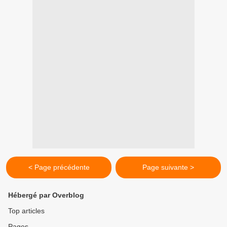
< Page précédente
Page suivante >
Hébergé par Overblog
Top articles
Pages