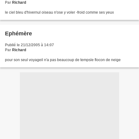
Par
Richard
le ciel bleu d'hivernul oiseau n'ose y voler -froid comme ses yeux
Ephémère
Publié le 21/12/2005 à 14:07
Par
Richard
pour son seul voyageil n'a pas beaucoup de tempsle flocon de neige