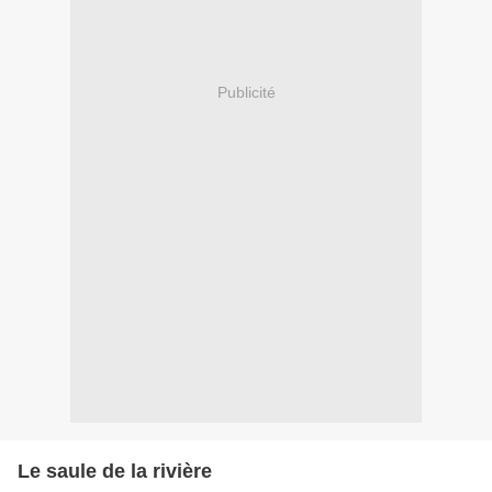
Publicité
Le saule de la rivière