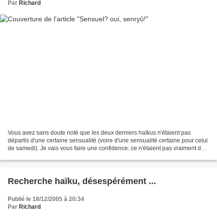
Par
Richard
Vous avez sans doute noté que les deux derniers haïkus n'étaient pas
départis d'une certaine sensualité (voire d'une sensualité certaine pour celui
de samedi). Je vais vous faire une confidence: ce n'étaient pas vraiment des
haïkus, mais plutôt des senryûs....
Recherche haïku, désespérément ...
Publié le 18/12/2005 à 20:34
Par
Richard